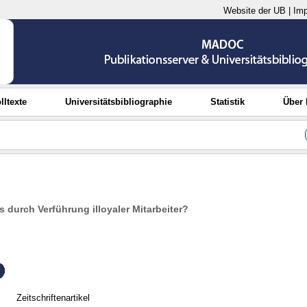
Website der UB
|
Im
lltexte
Universitätsbibliographie
Statistik
Über
s durch Verführung illoyaler Mitarbeiter?
Zeitschriftenartikel