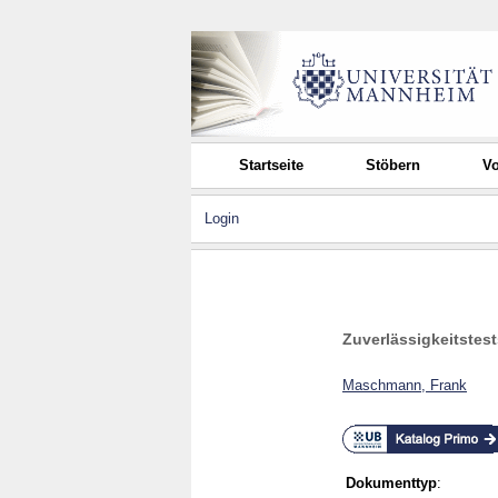
Startseite
Stöbern
Vo
Login
Zuverlässigkeitstest
Maschmann, Frank
Dokumenttyp
: