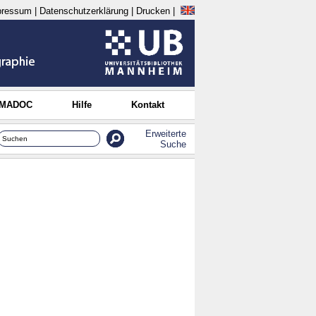
pressum
|
Datenschutzerklärung
|
Drucken
|
 MADOC
Hilfe
Kontakt
Erweiterte
Suche