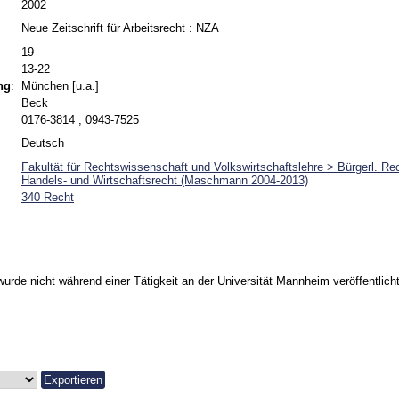
2002
Neue Zeitschrift für Arbeitsrecht : NZA
19
13-22
ng
:
München [u.a.]
Beck
0176-3814 , 0943-7525
Deutsch
Fakultät für Rechtswissenschaft und Volkswirtschaftslehre > Bürgerl. Rec
Handels- und Wirtschaftsrecht (Maschmann 2004-2013)
340 Recht
urde nicht während einer Tätigkeit an der Universität Mannheim veröffentlicht