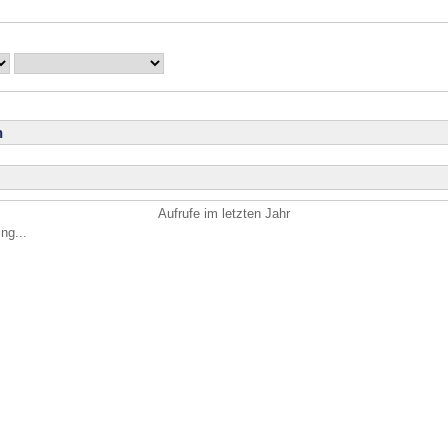
n
Aufrufe im letzten Jahr
ng...