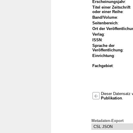
Erscheinungsjahr
:
Titel einer Zeitschrift
oder einer Reihe
:
Band/Volume
:
Seitenbereich
:
Ort der Veröffentlichu
Verlag
:
ISSN
:
Sprache der
Veröffentlichung
:
Einrichtung
:
Fachgebiet
:
Dieser Datensatz w
Publikation
.
Metadaten-Export