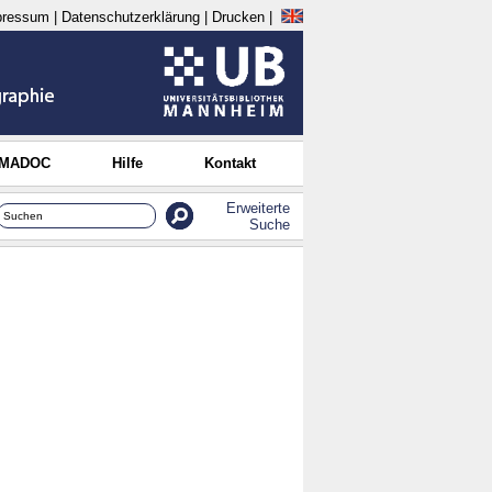
pressum
|
Datenschutzerklärung
|
Drucken
|
 MADOC
Hilfe
Kontakt
Erweiterte
Suche