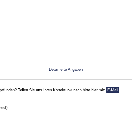
Detaillierte Angaben
gefunden? Teilen Sie uns Ihren Korrekturwunsch bitte hier mit:
E-Mail
red)