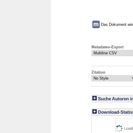
Das Dokument wird 
Metadaten-Export
Zitation
Suche Autoren i
Download-Statist
Loadi