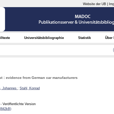
Website der UB
|
Im
lltexte
Universitätsbibliographie
Statistik
Über
st : evidence from German car manufacturers
, Johannes
;
Stahl, Konrad
- Veröffentlichte Version
(842kB)