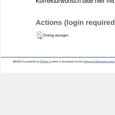
Korrekturwunsch bitte hier mit
Actions (login required
Eintrag anzeigen
MADOC is powered by
EPrints 3
which is developed by the
School of Electronics and