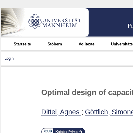
Startseite
Stöbern
Volltexte
Universität
Login
Optimal design of capaci
Dittel, Agnes
;
Göttlich, Simon