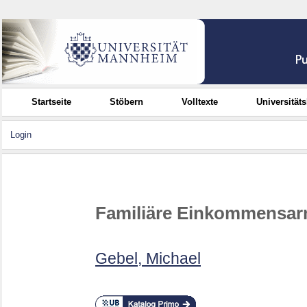
Startseite
Stöbern
Volltexte
Universität
Login
Familiäre Einkommensarm
Gebel, Michael