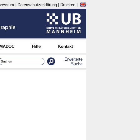
pressum
|
Datenschutzerklärung
|
Drucken
|
 MADOC
Hilfe
Kontakt
Erweiterte
Suche