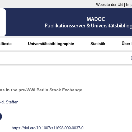
Website der UB
|
Im
lltexte
Universitätsbibliographie
Statistik
Über
s in the pre-WWI Berlin Stock Exchange
ld, Steffen
https://doi.org/10.1007/s11698-009-0037-0