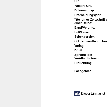
URL
:
Weitere URL
:
Dokumenttyp
:
Erscheinungsjahr
:
Titel einer Zeitschrift
einer Reihe
:
Band/Volume
:
Heft/Issue
:
Seitenbereich
:
Ort der Veröffentlichu
Verlag
:
ISSN
:
Sprache der
Veröffentlichung
:
Einrichtung
:
Fachgebiet
:
Dieser Eintrag ist 