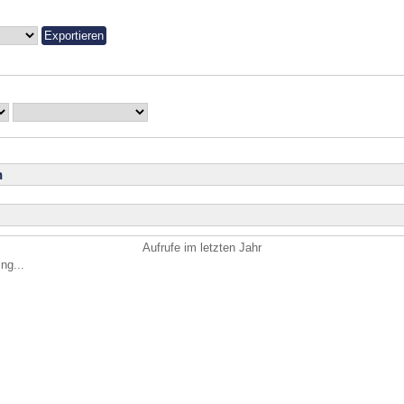
n
Aufrufe im letzten Jahr
ng...