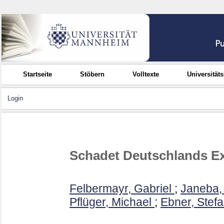
Startseite
Stöbern
Volltexte
Universität
Login
Schadet Deutschlands Ex
Felbermayr, Gabriel
;
Janeba,
Pflüger, Michael
;
Ebner, Stef