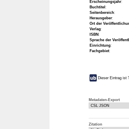
Erscheinungsjahr
:
Buchtitel
:
Seitenbereich
:
Herausgeber
:
Ort der Veröffentlichu
Verlag
:
ISBN
:
Sprache der Veröffent
Einrichtung
:
Fachgebiet
:
Dieser Eintrag ist 
Metadaten-Export
Zitation