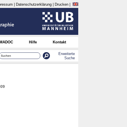
pressum
|
Datenschutzerklärung
|
Drucken
|
 MADOC
Hilfe
Kontakt
Erweiterte
Suche
009