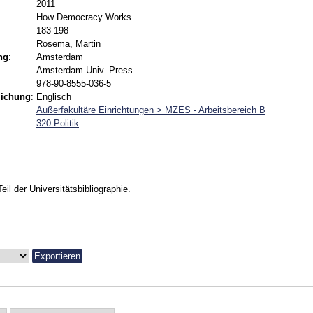
2011
How Democracy Works
183-198
Rosema, Martin
ng
:
Amsterdam
Amsterdam Univ. Press
978-90-8555-036-5
lichung
:
Englisch
Außerfakultäre Einrichtungen > MZES - Arbeitsbereich B
320 Politik
Teil der Universitätsbibliographie.