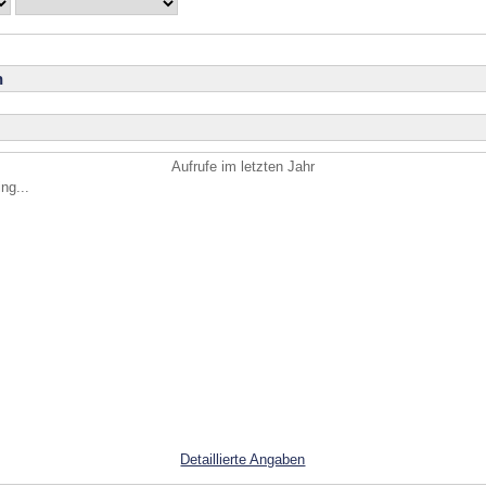
n
Aufrufe im letzten Jahr
ng...
Detaillierte Angaben