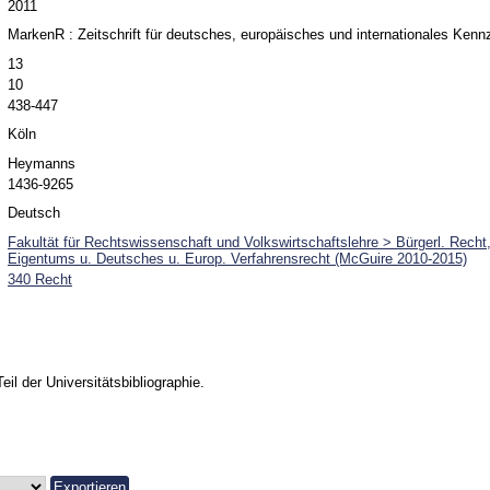
2011
MarkenR : Zeitschrift für deutsches, europäisches und internationales Kenn
13
10
438-447
Köln
Heymanns
1436-9265
Deutsch
Fakultät für Rechtswissenschaft und Volkswirtschaftslehre > Bürgerl. Recht
Eigentums u. Deutsches u. Europ. Verfahrensrecht (McGuire 2010-2015)
340 Recht
Teil der Universitätsbibliographie.