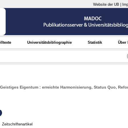
Website der UB
|
Im
lltexte
Universitätsbibliographie
Statistik
Über
 Geistiges Eigentum : erreichte Harmonisierung, Status Quo, Re
Zeitschriftenartikel