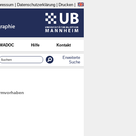
pressum
|
Datenschutzerklärung
|
Drucken
|
 MADOC
Hilfe
Kontakt
Erweiterte
Suche
formvorhaben