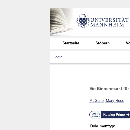
Startseite
Stöbern
Vo
Login
Ein Binnenmarkt für
McGuire, Mary-Rose
Dokumenttyp
: