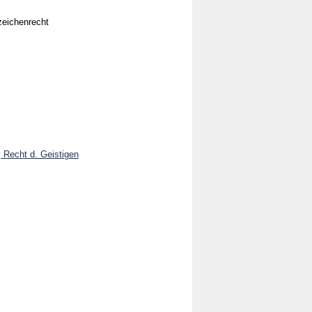
zeichenrecht
, Recht d. Geistigen