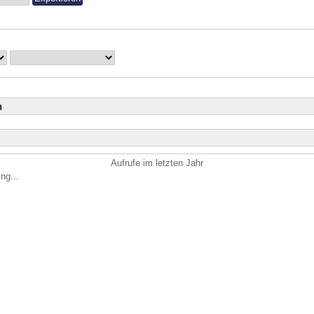
n
Aufrufe im letzten Jahr
ng...