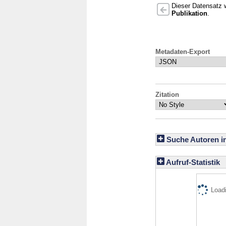
Dieser Datensatz w
Publikation
.
Metadaten-Export
Zitation
Suche Autoren i
Aufruf-Statistik
Loadi