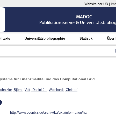
Website der UB
|
Im
lltexte
Universitätsbibliographie
Statistik
Über
ysteme für Finanzmärkte und das Computational Grid
chnizler, Björn
;
Veit, Daniel J.
;
Weinhardt, Christof
http://www.econbiz.de/archiv/ka/uka/information/ha...