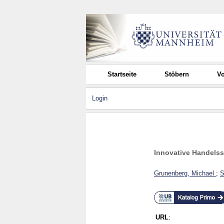
Startseite
Stöbern
Vo
Login
Innovative Handelss
Grunenberg, Michael
;
S
URL
: