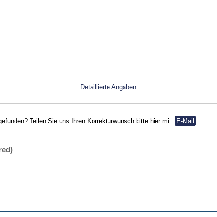
Detaillierte Angaben
gefunden? Teilen Sie uns Ihren Korrekturwunsch bitte hier mit:
E-Mail
red)