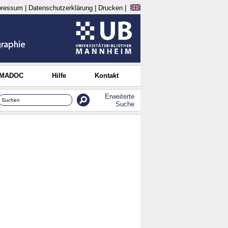
pressum
|
Datenschutzerklärung
|
Drucken
|
 MADOC
Hilfe
Kontakt
Erweiterte
Suche