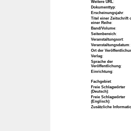
Weitere URL
:
Dokumenttyp
:
Erscheinungsjahr
:
Titel einer Zeitschrift
einer Reihe
:
Band/Volume
:
Seitenbereich
:
Veranstaltungsort
:
Veranstaltungsdatum
:
Ort der Veröffentlichu
Verlag
:
Sprache der
Veröffentlichung
:
Einrichtung
:
Fachgebiet
:
Freie Schlagwörter
(Deutsch)
:
Freie Schlagwörter
(Englisch)
:
Zusätzliche Informati