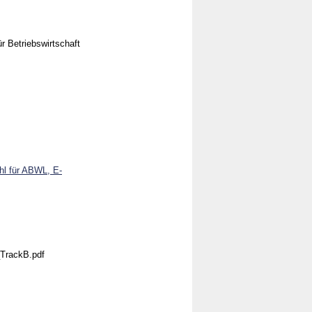
r Betriebswirtschaft
uhl für ABWL, E-
_TrackB.pdf