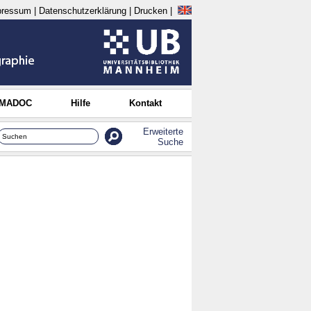
pressum
|
Datenschutzerklärung
|
Drucken
|
 MADOC
Hilfe
Kontakt
Erweiterte
Suche