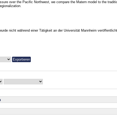
ssure over the Pacific Northwest, we compare the Matern model to the traditio
egionalization.
urde nicht während einer Tätigkeit an der Universität Mannheim veröffentlicht
n