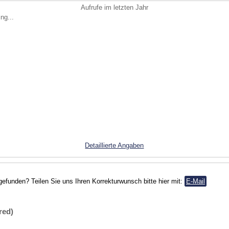
Aufrufe im letzten Jahr
ng...
Detaillierte Angaben
gefunden? Teilen Sie uns Ihren Korrekturwunsch bitte hier mit:
E-Mail
red)