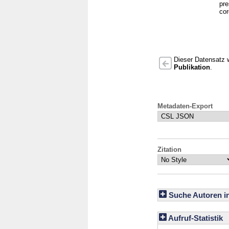
pre
cor
Dieser Datensatz w
Publikation
.
Metadaten-Export
Zitation
Suche Autoren i
Aufruf-Statistik