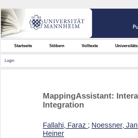
Startseite
Stöbern
Volltexte
Universität
Login
MappingAssistant: Intera
Integration
Fallahi, Faraz
;
Noessner, Jan
Heiner