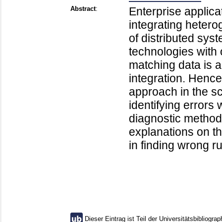
Abstract
:
Enterprise applica
integrating heter
of distributed sy
technologies with 
matching data is 
integration. Henc
approach in the sc
identifying errors 
diagnostic metho
explanations on th
in finding wrong r
Dieser Eintrag ist Teil der Universitätsbibliograp