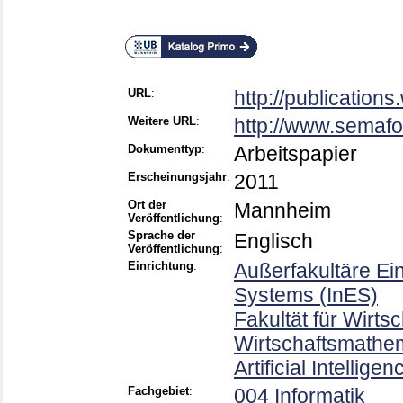
URL
:
http://publication
Weitere URL
:
http://www.semafo
Dokumenttyp
:
Arbeitspapier
Erscheinungsjahr
:
2011
Ort der
Mannheim
Veröffentlichung
:
Sprache der
Englisch
Veröffentlichung
:
Einrichtung
:
Außerfakultäre Ein
Systems (InES)
Fakultät für Wirts
Wirtschaftsmathem
Artificial Intellig
Fachgebiet
:
004 Informatik