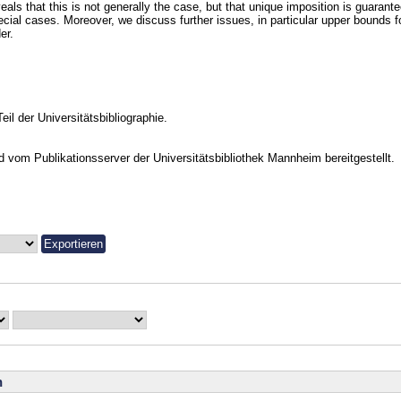
eals that this is not generally the case, but that unique imposition is guarant
ecial cases. Moreover, we discuss further issues, in particular upper bounds
er.
Teil der Universitätsbibliographie.
vom Publikationsserver der Universitätsbibliothek Mannheim bereitgestellt.
n