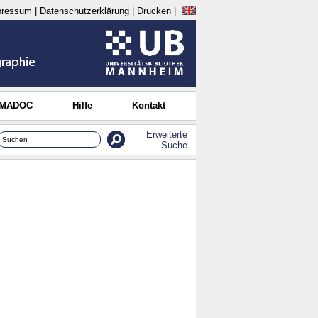
pressum
|
Datenschutzerklärung
|
Drucken
|
 MADOC
Hilfe
Kontakt
Erweiterte
Suche