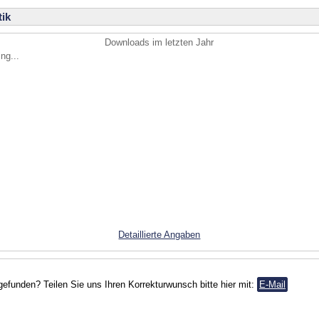
ik
Downloads im letzten Jahr
ng...
Detaillierte Angaben
gefunden? Teilen Sie uns Ihren Korrekturwunsch bitte hier mit:
E-Mail