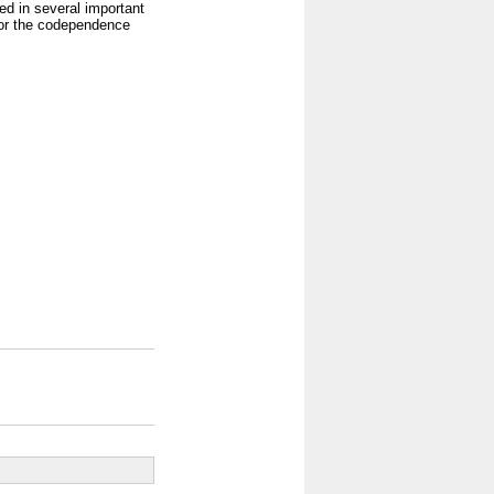
eed in several important
 for the codependence