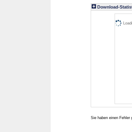
Download-Statist
Loadi
Sie haben einen Fehler 