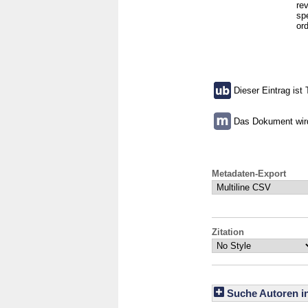
rev
sp
ord
Dieser Eintrag ist 
Das Dokument wird 
Metadaten-Export
Zitation
Suche Autoren i