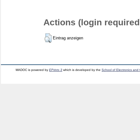
Actions (login required
Eintrag anzeigen
MADOC is powered by
EPrints 3
which is developed by the
School of Electronics and