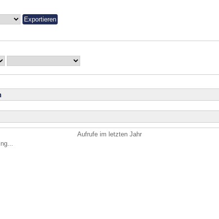
n
Aufrufe im letzten Jahr
ng...