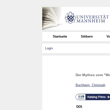
Startseite
Stöbern
Vo
Login
Der Mythos vom "Woh
Buchheim, Christoph
DOI
: