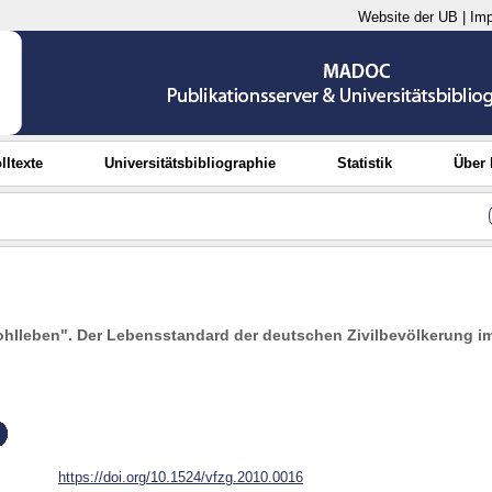
Website der UB
|
Im
lltexte
Universitätsbibliographie
Statistik
Über
lleben". Der Lebensstandard der deutschen Zivilbevölkerung im
https://doi.org/10.1524/vfzg.2010.0016