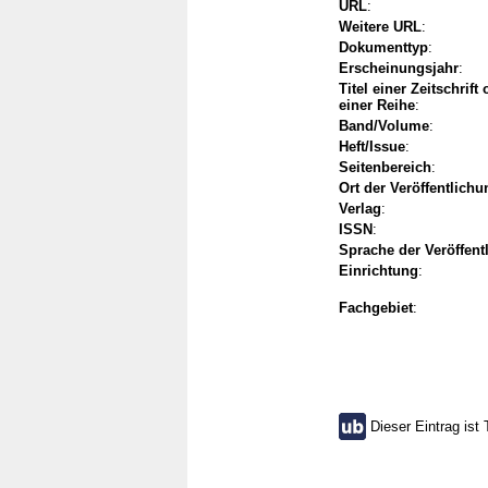
URL
:
Weitere URL
:
Dokumenttyp
:
Erscheinungsjahr
:
Titel einer Zeitschrift
einer Reihe
:
Band/Volume
:
Heft/Issue
:
Seitenbereich
:
Ort der Veröffentlichu
Verlag
:
ISSN
:
Sprache der Veröffent
Einrichtung
:
Fachgebiet
:
Dieser Eintrag ist 