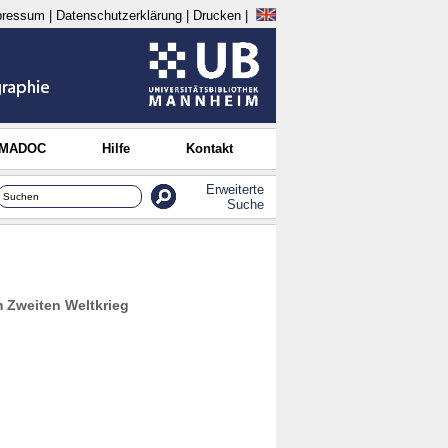
pressum
|
Datenschutzerklärung
|
Drucken
|
 MADOC
Hilfe
Kontakt
Erweiterte
Suche
 Zweiten Weltkrieg