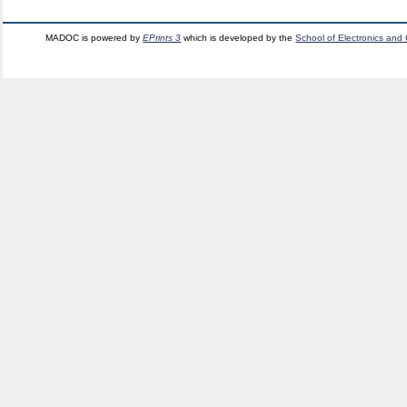
MADOC is powered by
EPrints 3
which is developed by the
School of Electronics and