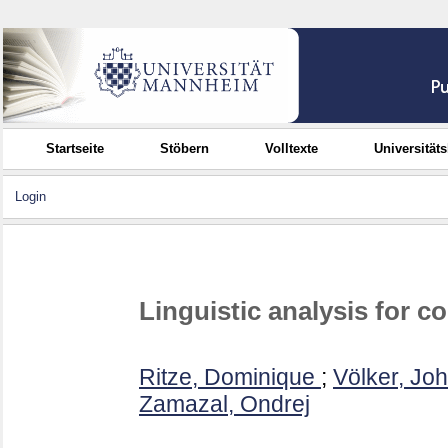
Startseite
Stöbern
Volltexte
Universität
Login
Linguistic analysis for 
Ritze, Dominique
;
Völker, Jo
Zamazal, Ondrej