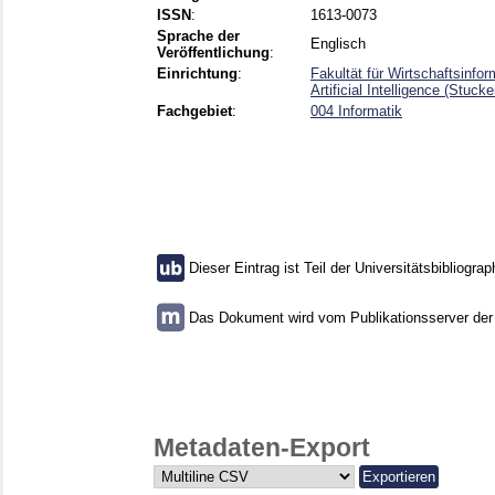
ISSN
:
1613-0073
Sprache der
Englisch
Veröffentlichung
:
Einrichtung
:
Fakultät für Wirtschaftsinfo
Artificial Intelligence (Stuc
Fachgebiet
:
004 Informatik
Dieser Eintrag ist Teil der Universitätsbibliograp
Das Dokument wird vom Publikationsserver der U
Metadaten-Export