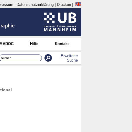
pressum
|
Datenschutzerklärung
|
Drucken
|
 MADOC
Hilfe
Kontakt
Erweiterte
Suche
tional