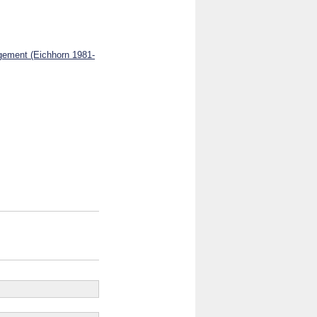
agement (Eichhorn 1981-