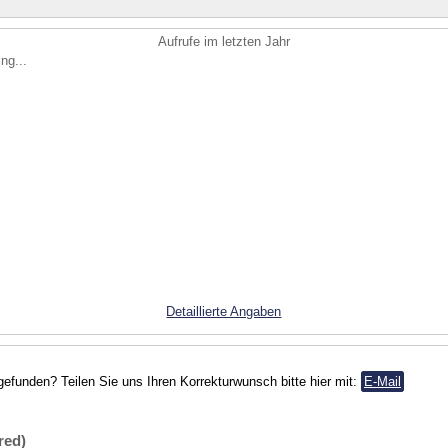
Aufrufe im letzten Jahr
ng...
Detaillierte Angaben
gefunden? Teilen Sie uns Ihren Korrekturwunsch bitte hier mit:
E-Mail
red)