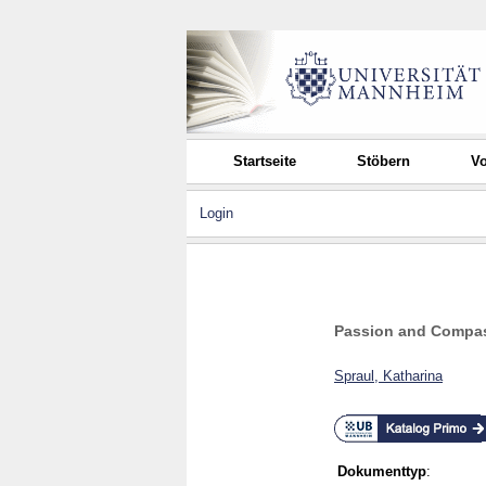
Startseite
Stöbern
Vo
Login
Passion and Compass
Spraul, Katharina
Dokumenttyp
: