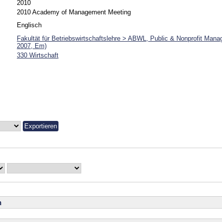
2010
2010 Academy of Management Meeting
Englisch
Fakultät für Betriebswirtschaftslehre > ABWL, Public & Nonprofit Man
2007, Em)
330 Wirtschaft
n