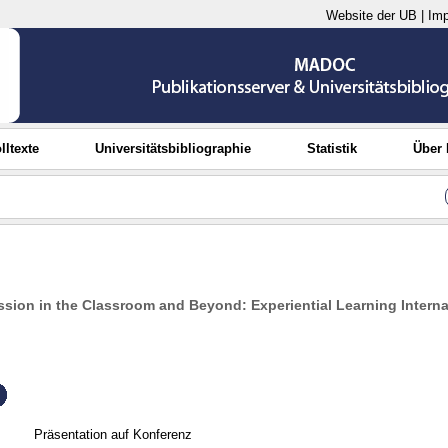
Website der UB
|
Im
lltexte
Universitätsbibliographie
Statistik
Über
ion in the Classroom and Beyond: Experiential Learning Interna
Präsentation auf Konferenz