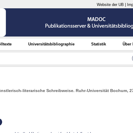
Website der UB
|
Im
lltexte
Universitätsbibliographie
Statistik
Über
nstlerisch-literarische Schreibweise. Ruhr-Universität Bochum, 2