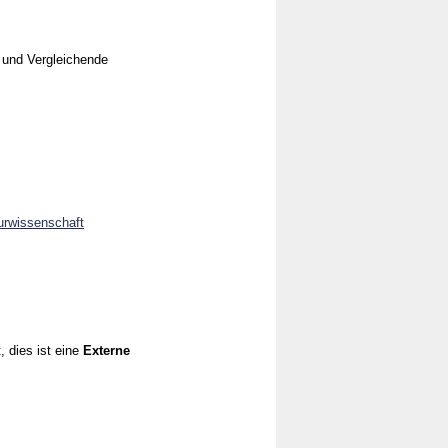
 und Vergleichende
turwissenschaft
, dies ist eine
Externe