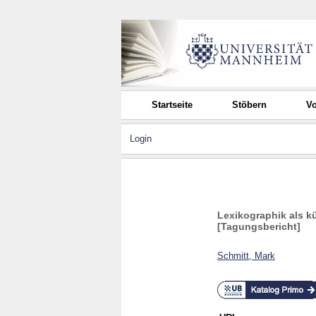
Startseite
Stöbern
Vo
Login
Lexikographik als kü
[Tagungsbericht]
Schmitt, Mark