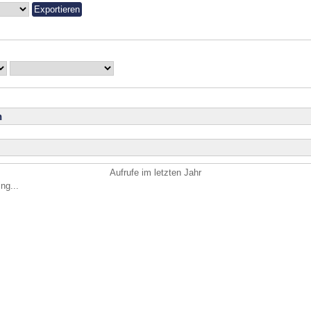
n
Aufrufe im letzten Jahr
ng...