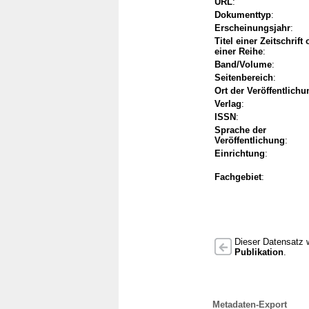
URL
:
Dokumenttyp
:
Erscheinungsjahr
:
Titel einer Zeitschrift
einer Reihe
:
Band/Volume
:
Seitenbereich
:
Ort der Veröffentlichu
Verlag
:
ISSN
:
Sprache der
Veröffentlichung
:
Einrichtung
:
Fachgebiet
:
Dieser Datensatz w
Publikation
.
Metadaten-Export