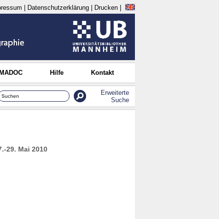
pressum
|
Datenschutzerklärung
|
Drucken
|
 MADOC
Hilfe
Kontakt
Erweiterte
Suche
7.-29. Mai 2010