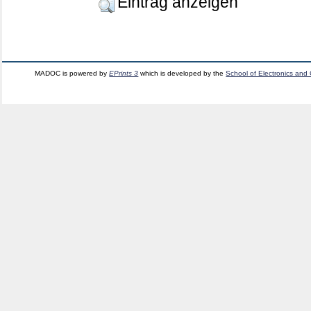
Eintrag anzeigen
MADOC is powered by
EPrints 3
which is developed by the
School of Electronics and