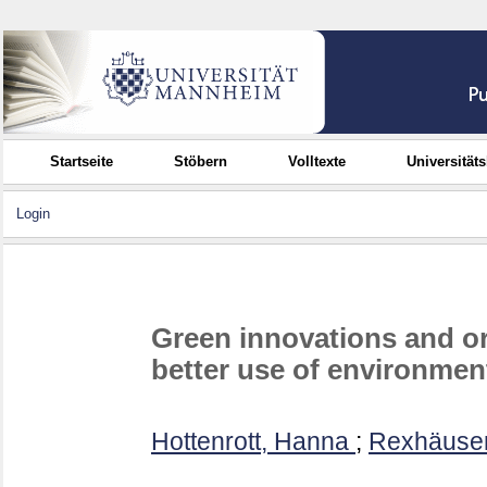
Startseite
Stöbern
Volltexte
Universität
Login
Green innovations and o
better use of environmen
Hottenrott, Hanna
;
Rexhäuser