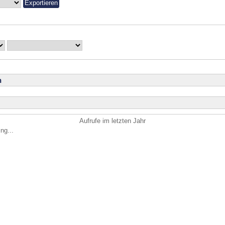
n
Aufrufe im letzten Jahr
ng...