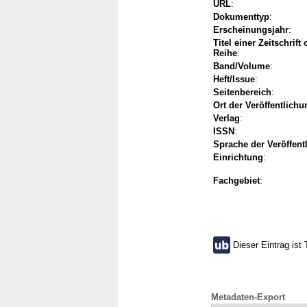
URL
:
Dokumenttyp
:
Erscheinungsjahr
:
Titel einer Zeitschrift
Reihe
:
Band/Volume
:
Heft/Issue
:
Seitenbereich
:
Ort der Veröffentlichu
Verlag
:
ISSN
:
Sprache der Veröffent
Einrichtung
:
Fachgebiet
:
Dieser Eintrag ist 
Metadaten-Export