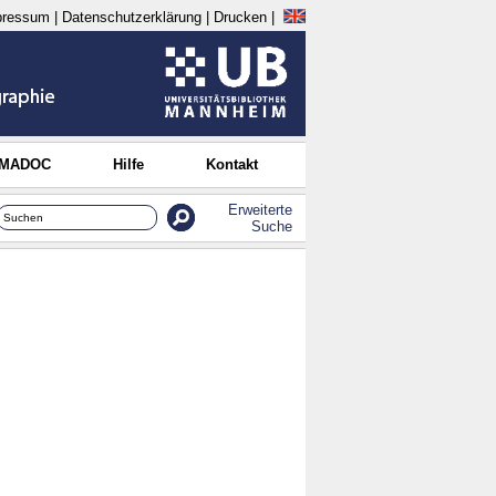
pressum
|
Datenschutzerklärung
|
Drucken
|
 MADOC
Hilfe
Kontakt
Erweiterte
Suche