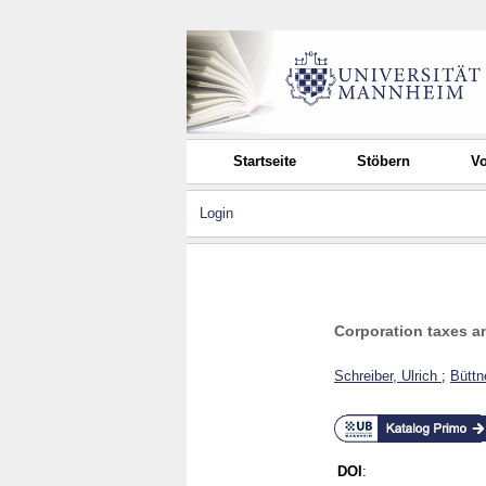
Startseite
Stöbern
Vo
Login
Corporation taxes an
Schreiber, Ulrich
;
Büttn
DOI
: