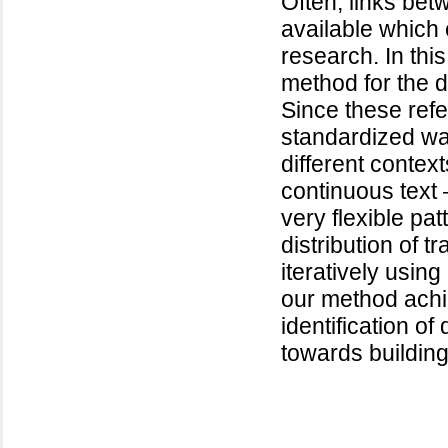
Often, links bet
available which 
research. In thi
method for the de
Since these refe
standardized wa
different context
continuous text 
very flexible pa
distribution of 
iteratively usin
our method achi
identification of
towards building