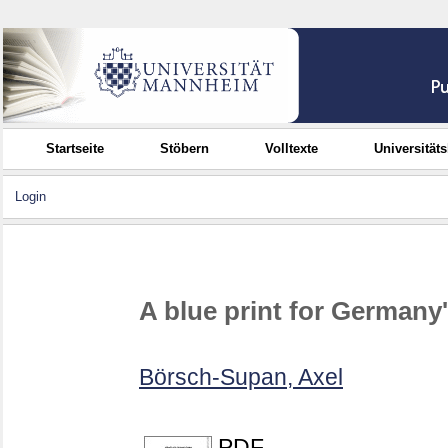
Startseite
Stöbern
Volltexte
Universität
Login
A blue print for Germany
Börsch-Supan, Axel
PDF