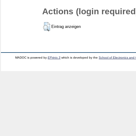
Actions (login required
Eintrag anzeigen
MADOC is powered by
EPrints 3
which is developed by the
School of Electronics and