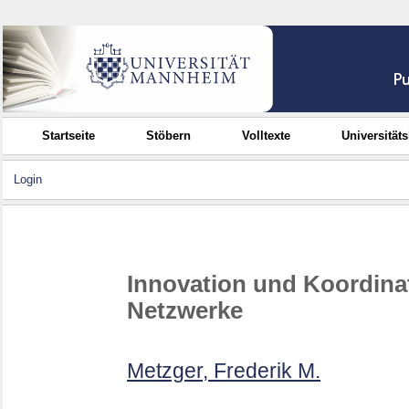
Startseite
Stöbern
Volltexte
Universität
Login
Innovation und Koordinat
Netzwerke
Metzger, Frederik M.