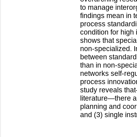
to manage interor
findings mean in te
process standardi
condition for hig
shows that specia
non-specialized. I
between standardi
than in non-speci
networks self-regu
process innovation
study reveals tha
literature—there a
planning and coordi
and (3) single ins