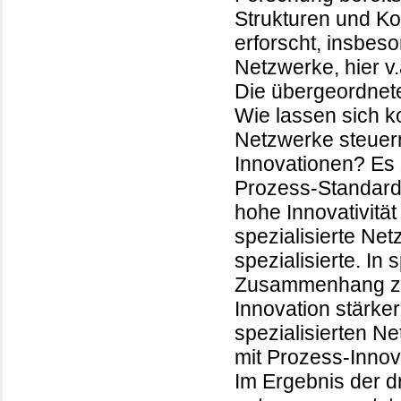
Strukturen und K
erforscht, insbes
Netzwerke, hier v
Die übergeordnete 
Wie lassen sich ko
Netzwerke steuer
Innovationen? Es z
Prozess-Standard
hohe Innovativität 
spezialisierte Net
spezialisierte. In
Zusammenhang zw
Innovation stärker 
spezialisierten N
mit Prozess-Innova
Im Ergebnis der dr