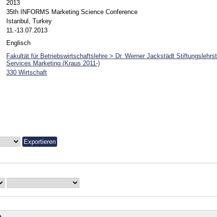
2013
35th INFORMS Marketing Science Conference
Istanbul, Turkey
11.-13.07.2013
Englisch
Fakultät für Betriebswirtschaftslehre > Dr. Werner Jackstädt Stiftungslehrs
Services Marketing (Kraus 2011-)
330 Wirtschaft
n