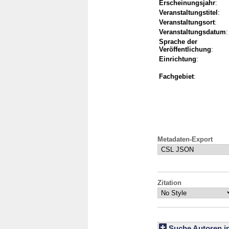
Erscheinungsjahr
:
Veranstaltungstitel
:
Veranstaltungsort
:
Veranstaltungsdatum
:
Sprache der
Veröffentlichung
:
Einrichtung
:
Fachgebiet
:
Metadaten-Export
Zitation
Suche Autoren i