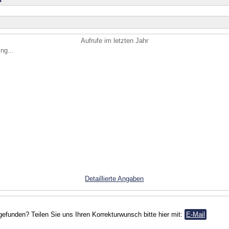
Aufrufe im letzten Jahr
ng...
Detaillierte Angaben
gefunden? Teilen Sie uns Ihren Korrekturwunsch bitte hier mit:
E-Mail