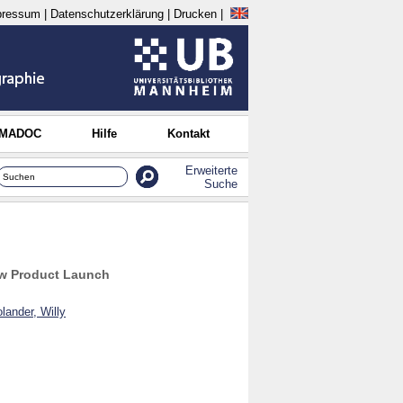
pressum
|
Datenschutzerklärung
|
Drucken
|
 MADOC
Hilfe
Kontakt
Erweiterte
Suche
ew Product Launch
lander, Willy