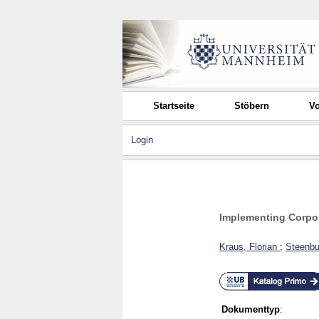
Startseite
Stöbern
Vo
Login
Implementing Corpor
Kraus, Florian
;
Steenbu
Dokumenttyp
: