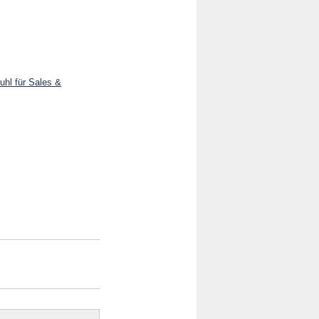
tuhl für Sales &