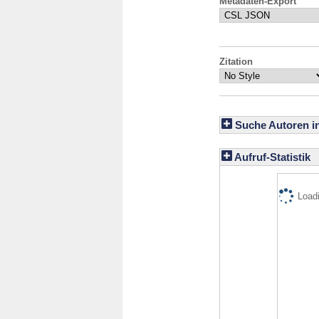
Metadaten-Export
Zitation
Suche Autoren i
Aufruf-Statistik
Loadi