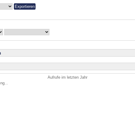
n
Aufrufe im letzten Jahr
ng...