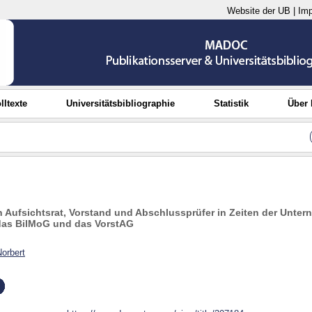
Website der UB
|
Im
lltexte
Universitätsbibliographie
Statistik
Über
Aufsichtsrat, Vorstand und Abschlussprüfer in Zeiten der Unter
as BilMoG und das VorstAG
orbert