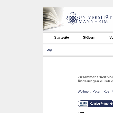
Startseite
Stöbern
Vo
Login
Zusammenarbeit von 
Änderungen durch d
Wollmert, Peter
;
Roß, N