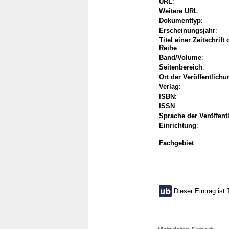
URL
:
Weitere URL
:
Dokumenttyp
:
Erscheinungsjahr
:
Titel einer Zeitschrift
Reihe
:
Band/Volume
:
Seitenbereich
:
Ort der Veröffentlichu
Verlag
:
ISBN
:
ISSN
:
Sprache der Veröffent
Einrichtung
:
Fachgebiet
:
Dieser Eintrag ist 