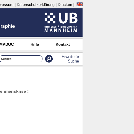
pressum
|
Datenschutzerklärung
|
Drucken
|
 MADOC
Hilfe
Kontakt
Erweiterte
Suche
nehmenskrise :