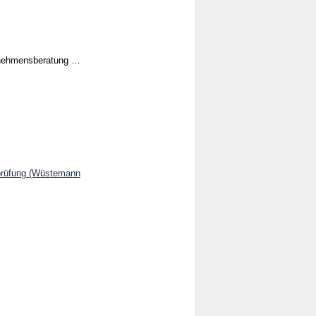
ernehmensberatung …
sprüfung (Wüstemann