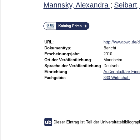
Mannsky, Alexandra
;
Seibart,
URL
:
http://www.pwc.de/d
Dokumenttyp
:
Bericht
Erscheinungsjahr
:
2010
Ort der Veröffentlichung
:
Mannheim
Sprache der Veröffentlichung
:
Deutsch
Einrichtung
:
Außerfakultäre Einri
Fachgebiet
:
330 Wirtschaft
Dieser Eintrag ist Teil der Universitätsbibliograp