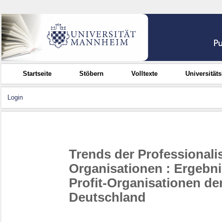
Startseite
Stöbern
Volltexte
Universität
Login
Trends der Professionali
Organisationen : Ergebn
Profit-Organisationen d
Deutschland