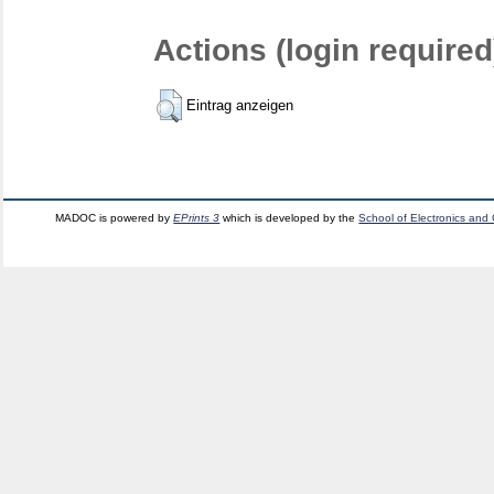
Actions (login required
Eintrag anzeigen
MADOC is powered by
EPrints 3
which is developed by the
School of Electronics and