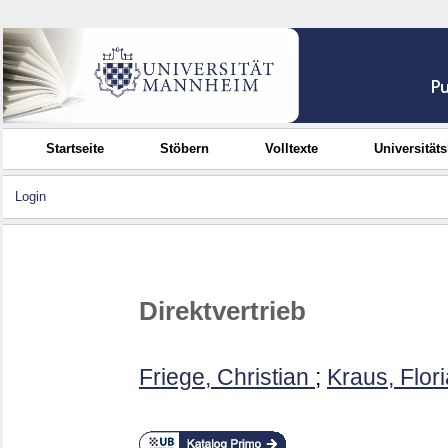
Startseite
Stöbern
Volltexte
Universität
Login
Direktvertrieb
Friege, Christian
;
Kraus, Flor