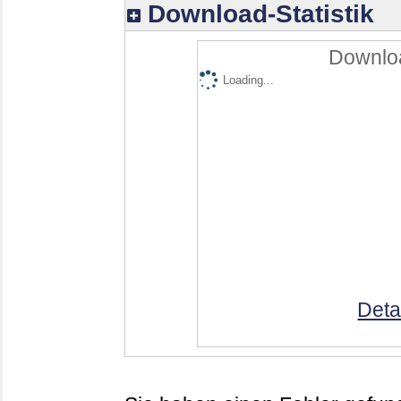
Download-Statistik
Downloa
Loading...
Deta