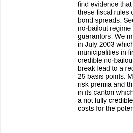
find evidence that
these fiscal rules 
bond spreads. Sec
no-bailout regime 
guarantors. We ma
in July 2003 whic
municipalities in f
credible no-bailou
break lead to a re
25 basis points. M
risk premia and the
in its canton whic
a not fully credib
costs for the poten