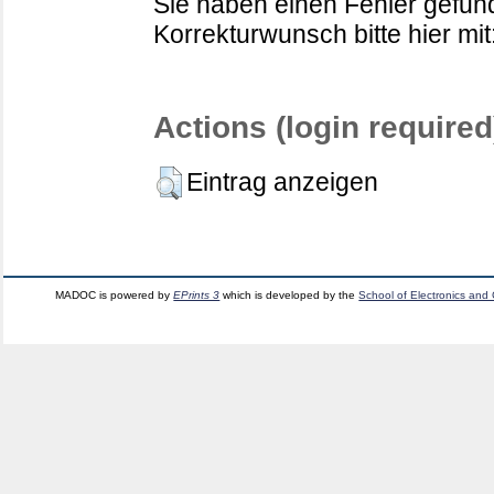
Sie haben einen Fehler gefund
Korrekturwunsch bitte hier mit
Actions (login required
Eintrag anzeigen
MADOC is powered by
EPrints 3
which is developed by the
School of Electronics and