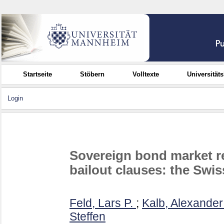
Startseite
Stöbern
Volltexte
Universität
Login
Sovereign bond market re
bailout clauses: the Swi
Feld, Lars P.
;
Kalb, Alexander
Steffen