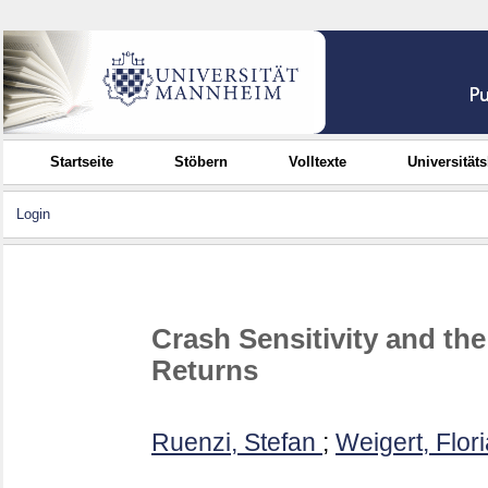
Startseite
Stöbern
Volltexte
Universität
Login
Crash Sensitivity and th
Returns
Ruenzi, Stefan
;
Weigert, Flor