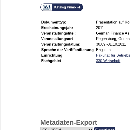
Dokumenttyp
:
Präsentation auf Ko
Erscheinungsjahr
:
2011
Veranstaltungstitel
:
German Finance Ass
Veranstaltungsort
:
Regensburg, Germa
Veranstaltungsdatum
:
30.09.-01.10.2011
Sprache der Veröffentlichung
:
Englisch
Einrichtung
:
Fakultät für Betrieb
Fachgebiet
:
330 Wirtschaft
Metadaten-Export