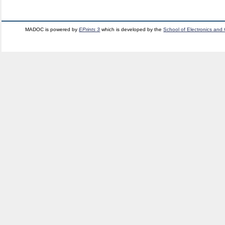
MADOC is powered by
EPrints 3
which is developed by the
School of Electronics and