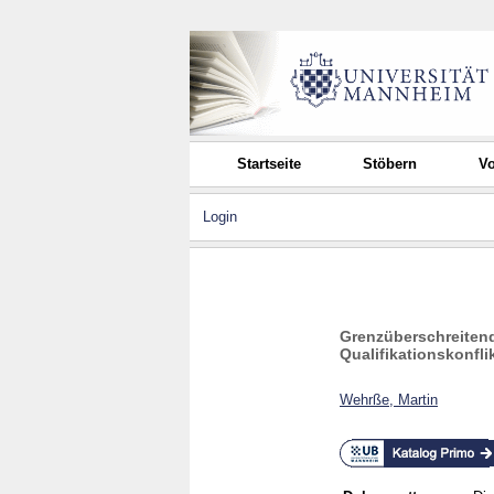
Startseite
Stöbern
Vo
Login
Grenzüberschreitend
Qualifikationskonfl
Wehrße, Martin