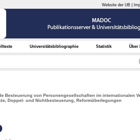
Website der UB
|
Im
lltexte
Universitätsbibliographie
Statistik
Über
e Besteuerung von Personengesellschaften im internationalen Ve
ikte, Doppel- und Nichtbesteuerung, Reformüberlegungen