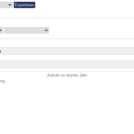
n
Aufrufe im letzten Jahr
ng...