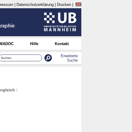
pressum
|
Datenschutzerklärung
|
Drucken
|
 MADOC
Hilfe
Kontakt
Erweiterte
Suche
rgleich :