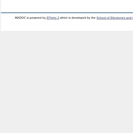
MADOC is powered by
EPrints 3
which is developed by the
School of Electronics and