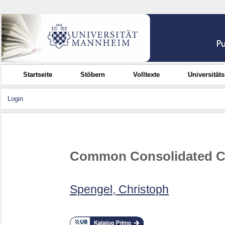
Startseite
Stöbern
Volltexte
Universität
Login
Common Consolidated Co
Spengel, Christoph