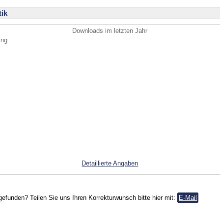
ik
Downloads im letzten Jahr
ng...
Detaillierte Angaben
gefunden? Teilen Sie uns Ihren Korrekturwunsch bitte hier mit:
E-Mail