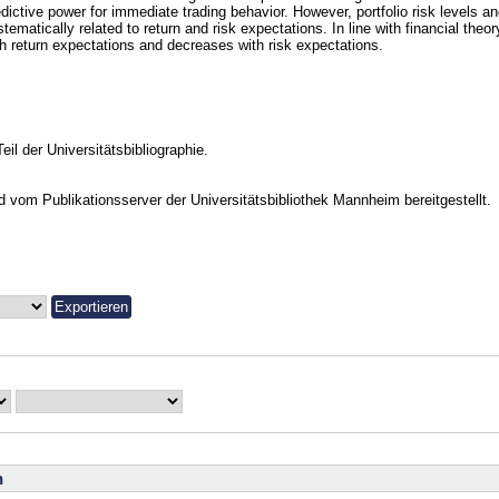
edictive power for immediate trading behavior. However, portfolio risk levels 
tematically related to return and risk expectations. In line with financial theor
th return expectations and decreases with risk expectations.
Teil der Universitätsbibliographie.
vom Publikationsserver der Universitätsbibliothek Mannheim bereitgestellt.
n