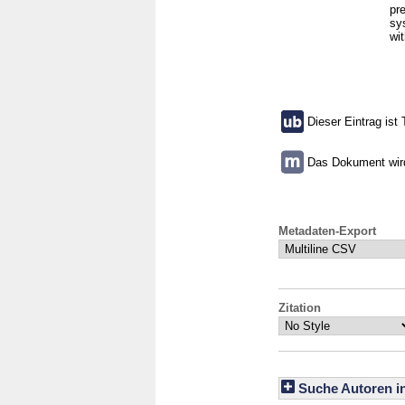
pr
sys
wi
Dieser Eintrag ist 
Das Dokument wird 
Metadaten-Export
Zitation
Suche Autoren i