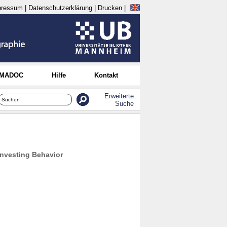
pressum
|
Datenschutzerklärung
|
Drucken
|
 MADOC
Hilfe
Kontakt
Erweiterte
Suche
Investing Behavior