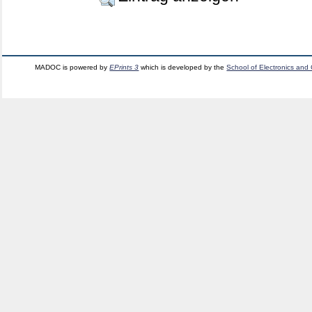
MADOC is powered by
EPrints 3
which is developed by the
School of Electronics and