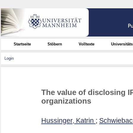
Startseite
Stöbern
Volltexte
Universität
Login
The value of disclosing 
organizations
Hussinger, Katrin
;
Schwiebac