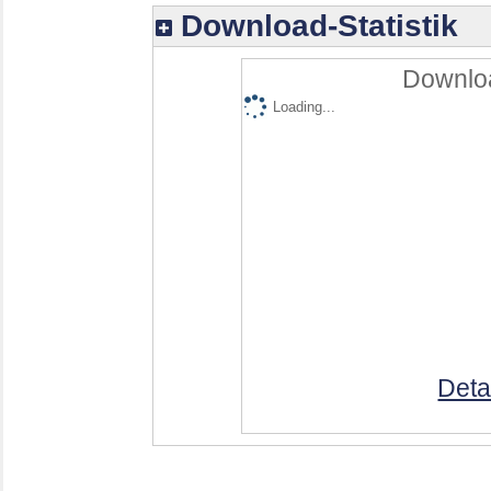
Download-Statistik
Downloa
Loading...
Deta