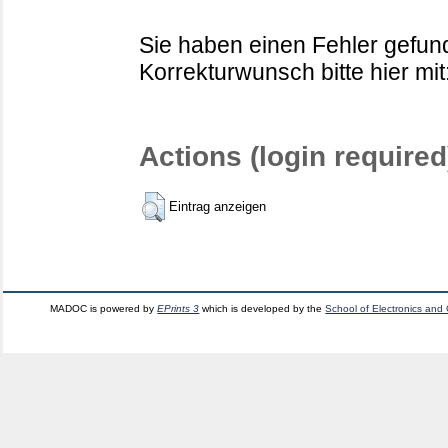
Sie haben einen Fehler gefund
Korrekturwunsch bitte hier mit
Actions (login required
Eintrag anzeigen
MADOC is powered by
EPrints 3
which is developed by the
School of Electronics and