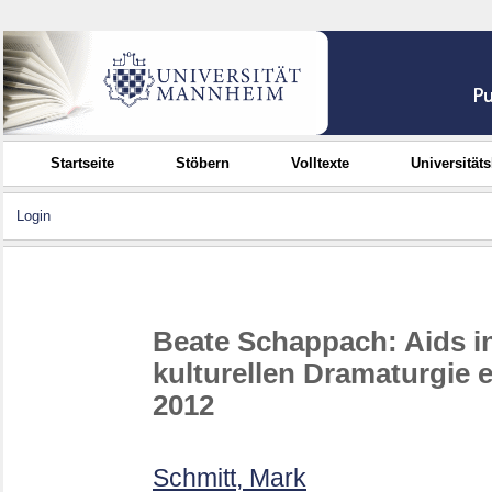
Startseite
Stöbern
Volltexte
Universität
Login
Beate Schappach: Aids in 
kulturellen Dramaturgie e
2012
Schmitt, Mark