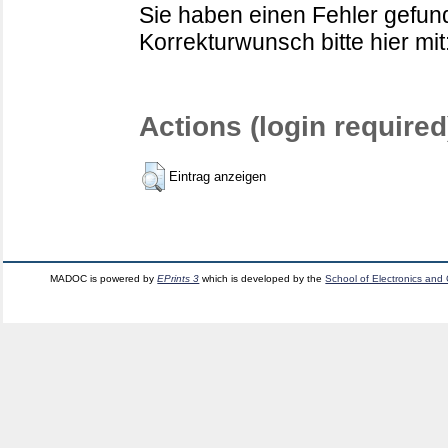
Sie haben einen Fehler gefund
Korrekturwunsch bitte hier mit
Actions (login required
Eintrag anzeigen
MADOC is powered by
EPrints 3
which is developed by the
School of Electronics and