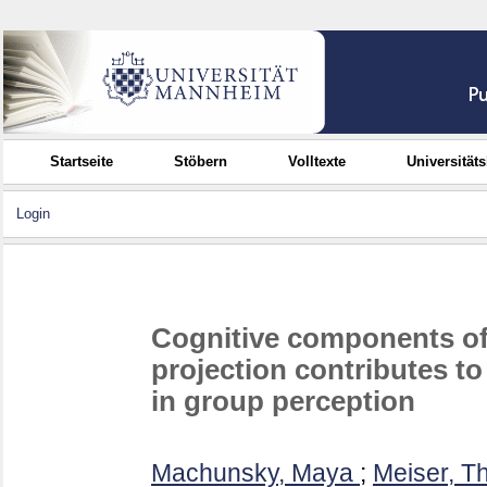
Startseite
Stöbern
Volltexte
Universität
Login
Cognitive components of 
projection contributes to
in group perception
Machunsky, Maya
;
Meiser, T