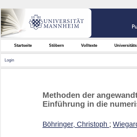
Startseite
Stöbern
Volltexte
Universität
Login
Methoden der angewandte
Einführung in die numer
Böhringer, Christoph
;
Wiegar