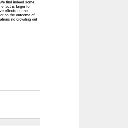
. We find indeed some
ffect is larger for
ive effects on the
 or on the outcome of
vations no crowding out