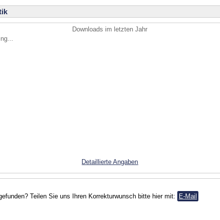
ik
Downloads im letzten Jahr
ng...
Detaillierte Angaben
gefunden? Teilen Sie uns Ihren Korrekturwunsch bitte hier mit:
E-Mail