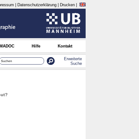
pressum
|
Datenschutzerklärung
|
Drucken
|
 MADOC
Hilfe
Kontakt
Erweiterte
Suche
out?