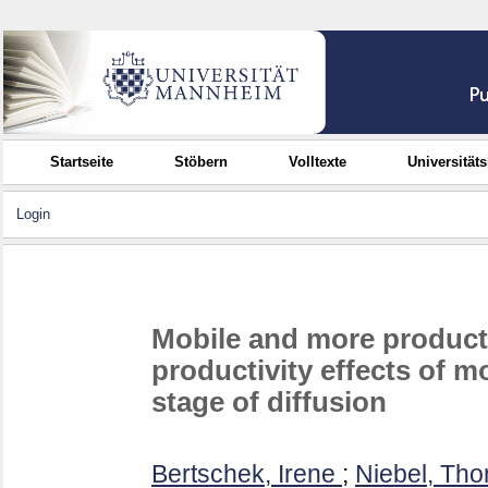
Startseite
Stöbern
Volltexte
Universität
Login
Mobile and more producti
productivity effects of mo
stage of diffusion
Bertschek, Irene
;
Niebel, Th