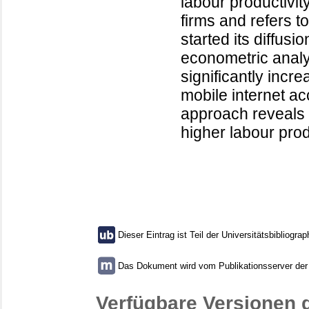
labour productivi
firms and refers t
started its diffusi
econometric analys
significantly incr
mobile internet a
approach reveals 
higher labour produ
Dieser Eintrag ist Teil der Universitätsbibliograp
Das Dokument wird vom Publikationsserver der U
Verfügbare Versionen 