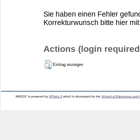
Sie haben einen Fehler gefund
Korrekturwunsch bitte hier mit
Actions (login required
Eintrag anzeigen
MADOC is powered by
EPrints 3
which is developed by the
School of Electronics and