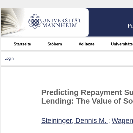
Startseite
Stöbern
Volltexte
Universität
Login
Predicting Repayment Su
Lending: The Value of Sof
Steininger, Dennis M.
;
Wagenf