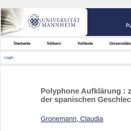
Startseite
Stöbern
Volltexte
Universität
Login
Polyphone Aufklärung : zu
der spanischen Geschlec
Gronemann, Claudia