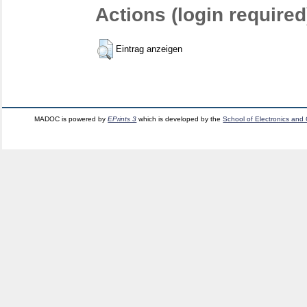
Actions (login required
Eintrag anzeigen
MADOC is powered by
EPrints 3
which is developed by the
School of Electronics and