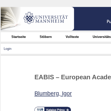
Startseite
Stöbern
Volltexte
Universität
Login
EABIS – European Academ
Blumberg, Igor