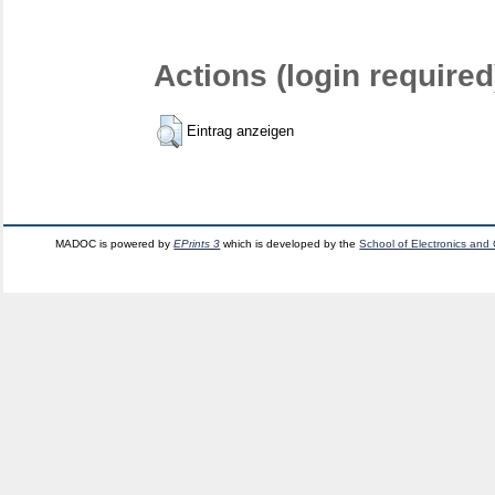
Actions (login required
Eintrag anzeigen
MADOC is powered by
EPrints 3
which is developed by the
School of Electronics and