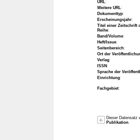
URL
:
Weitere URL
:
Dokumenttyp
:
Erscheinungsjahr
:
Titel einer Zeitschrift
Reihe
:
Band/Volume
:
Heft/Issue
:
Seitenbereich
:
Ort der Veröffentlichu
Verlag
:
ISSN
:
Sprache der Veröffent
Einrichtung
:
Fachgebiet
:
Dieser Datensatz w
Publikation
.