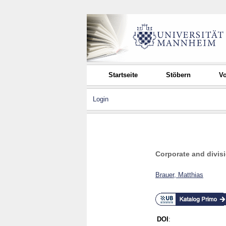
Startseite
Stöbern
Vo
Login
Corporate and divisi
Brauer, Matthias
DOI
: