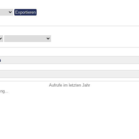
n
Aufrufe im letzten Jahr
ng...