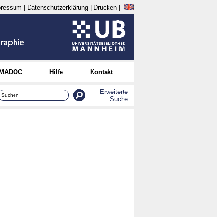
pressum
|
Datenschutzerklärung
|
Drucken
|
 MADOC
Hilfe
Kontakt
Erweiterte
Suche