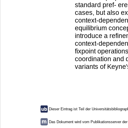
standard pref- ere
cases, but also e
context-dependen
equilibrium conce
introduce a refine
context-dependen
fixpoint operation
coordination and d
variants of Keyne
Dieser Eintrag ist Teil der Universitätsbibliograp
Das Dokument wird vom Publikationsserver der U