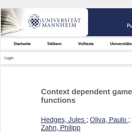
Startseite
Stöbern
Volltexte
Universität
Login
Context dependent games 
functions
Hedges, Jules
;
Oliva, Paulo
;
Zahn, Philipp