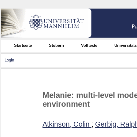
Startseite
Stöbern
Volltexte
Universität
Login
Melanie: multi-level mod
environment
Atkinson, Colin
;
Gerbig, Ralp