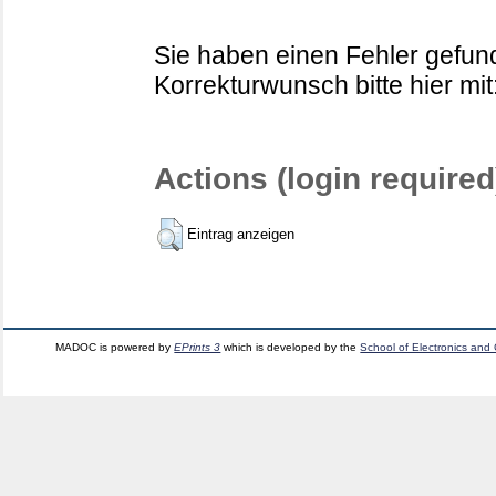
Sie haben einen Fehler gefund
Korrekturwunsch bitte hier mit
Actions (login required
Eintrag anzeigen
MADOC is powered by
EPrints 3
which is developed by the
School of Electronics and