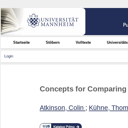
Startseite
Stöbern
Volltexte
Universität
Login
Concepts for Comparing 
Atkinson, Colin
;
Kühne, Tho