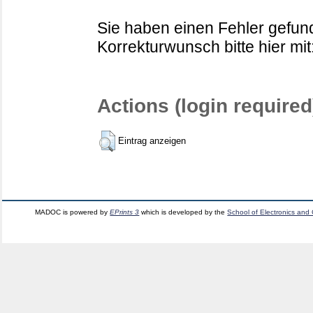
Sie haben einen Fehler gefund
Korrekturwunsch bitte hier mit
Actions (login required
Eintrag anzeigen
MADOC is powered by
EPrints 3
which is developed by the
School of Electronics and