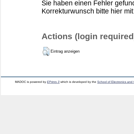
Sie haben einen Fehler gefund
Korrekturwunsch bitte hier mit
Actions (login required
Eintrag anzeigen
MADOC is powered by
EPrints 3
which is developed by the
School of Electronics and