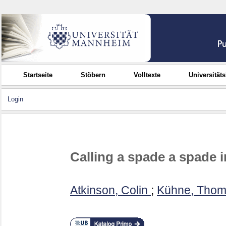
Startseite
Stöbern
Volltexte
Universität
Login
Calling a spade a spade 
Atkinson, Colin
;
Kühne, Tho