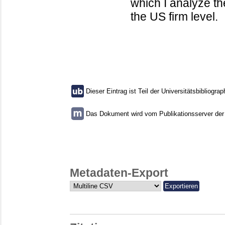
which I analyze th
the US firm level.
Dieser Eintrag ist Teil der Universitätsbibliograp
Das Dokument wird vom Publikationsserver der U
Metadaten-Export