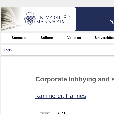
Startseite
Stöbern
Volltexte
Universität
Login
Corporate lobbying and s
Kammerer, Hannes
PDF