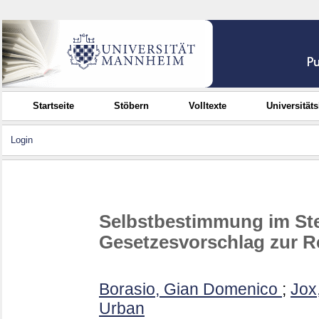
Startseite
Stöbern
Volltexte
Universität
Login
Selbstbestimmung im Ste
Gesetzesvorschlag zur Re
Borasio, Gian Domenico
;
Jox,
Urban